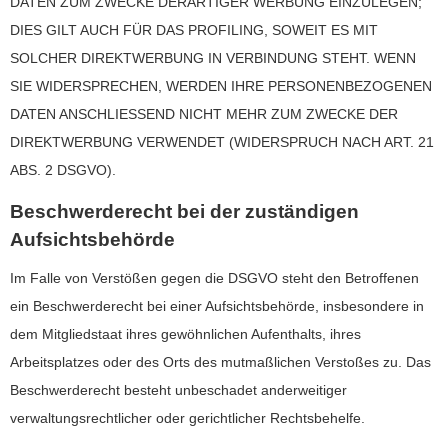
DATEN ZUM ZWECKE DERARTIGER WERBUNG EINZULEGEN;
DIES GILT AUCH FÜR DAS PROFILING, SOWEIT ES MIT
SOLCHER DIREKTWERBUNG IN VERBINDUNG STEHT. WENN
SIE WIDERSPRECHEN, WERDEN IHRE PERSONENBEZOGENEN
DATEN ANSCHLIESSEND NICHT MEHR ZUM ZWECKE DER
DIREKTWERBUNG VERWENDET (WIDERSPRUCH NACH ART. 21
ABS. 2 DSGVO).
Beschwerderecht bei der zuständigen
Aufsichtsbehörde
Im Falle von Verstößen gegen die DSGVO steht den Betroffenen
ein Beschwerderecht bei einer Aufsichtsbehörde, insbesondere in
dem Mitgliedstaat ihres gewöhnlichen Aufenthalts, ihres
Arbeitsplatzes oder des Orts des mutmaßlichen Verstoßes zu. Das
Beschwerderecht besteht unbeschadet anderweitiger
verwaltungsrechtlicher oder gerichtlicher Rechtsbehelfe.