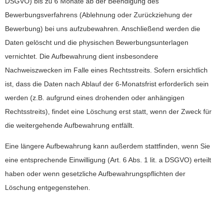
DSGVO) bis zu 6 Monate ab der Beendigung des
Bewerbungsverfahrens (Ablehnung oder Zurückziehung der
Bewerbung) bei uns aufzubewahren. Anschließend werden die
Daten gelöscht und die physischen Bewerbungsunterlagen
vernichtet. Die Aufbewahrung dient insbesondere
Nachweiszwecken im Falle eines Rechtsstreits. Sofern ersichtlich
ist, dass die Daten nach Ablauf der 6-Monatsfrist erforderlich sein
werden (z.B. aufgrund eines drohenden oder anhängigen
Rechtsstreits), findet eine Löschung erst statt, wenn der Zweck für
die weitergehende Aufbewahrung entfällt.
Eine längere Aufbewahrung kann außerdem stattfinden, wenn Sie
eine entsprechende Einwilligung (Art. 6 Abs. 1 lit. a DSGVO) erteilt
haben oder wenn gesetzliche Aufbewahrungspflichten der
Löschung entgegenstehen.