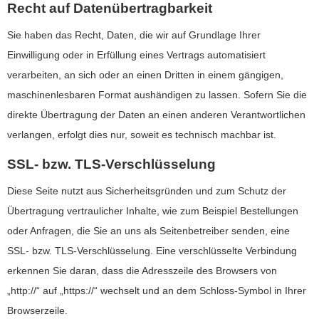
Recht auf Datenübertragbarkeit
Sie haben das Recht, Daten, die wir auf Grundlage Ihrer
Einwilligung oder in Erfüllung eines Vertrags automatisiert
verarbeiten, an sich oder an einen Dritten in einem gängigen,
maschinenlesbaren Format aushändigen zu lassen. Sofern Sie die
direkte Übertragung der Daten an einen anderen Verantwortlichen
verlangen, erfolgt dies nur, soweit es technisch machbar ist.
SSL- bzw. TLS-Verschlüsselung
Diese Seite nutzt aus Sicherheitsgründen und zum Schutz der
Übertragung vertraulicher Inhalte, wie zum Beispiel Bestellungen
oder Anfragen, die Sie an uns als Seitenbetreiber senden, eine
SSL- bzw. TLS-Verschlüsselung. Eine verschlüsselte Verbindung
erkennen Sie daran, dass die Adresszeile des Browsers von
„http://“ auf „https://“ wechselt und an dem Schloss-Symbol in Ihrer
Browserzeile.