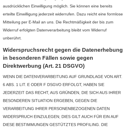
ausdrücklichen Einwilligung möglich. Sie können eine bereits
erteilte Einwilligung jederzeit widerrufen. Dazu reicht eine formlose
Mitteilung per E-Mail an uns. Die Rechtmäßigkeit der bis zum
Widerruf erfolgten Datenverarbeitung bleibt vom Widerruf
unberührt.
Widerspruchsrecht gegen die Datenerhebung
in besonderen Fällen sowie gegen
Direktwerbung (Art. 21 DSGVO)
WENN DIE DATENVERARBEITUNG AUF GRUNDLAGE VON ART.
6 ABS. 1 LIT. E ODER F DSGVO ERFOLGT, HABEN SIE
JEDERZEIT DAS RECHT, AUS GRÜNDEN, DIE SICH AUS IHRER
BESONDEREN SITUATION ERGEBEN, GEGEN DIE
VERARBEITUNG IHRER PERSONENBEZOGENEN DATEN
WIDERSPRUCH EINZULEGEN; DIES GILT AUCH FÜR EIN AUF
DIESE BESTIMMUNGEN GESTÜTZTES PROFILING. DIE