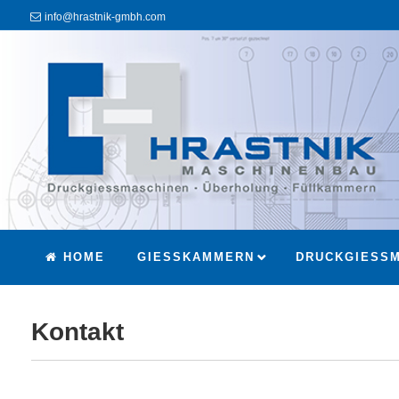
info@hrastnik-gmbh.com
HOME
GIESSKAMMERN
DRUCKGIESSM
Kontakt